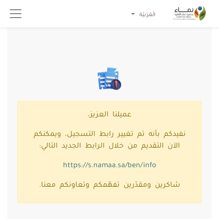
الْعَرَبيّة
عميلنا العزيز،
نفيدكم بأنه تم تغيير رابط التسجيل، ويمكنكم
الآن التقديم من خلال الرابط الجديد التالي:
https://s.namaa.sa/ben/info
شاكرين ومقدّرين تفهّمكم وتعاونكم معنا.