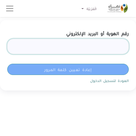
الْعَرَبيّة
رقم الهوية أو البريد الإلكتروني
إعادة تعيين كلمة المرور
العودة لتسجيل الدخول